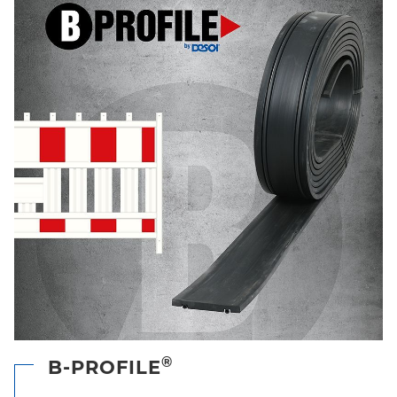
®
B-PROFILE