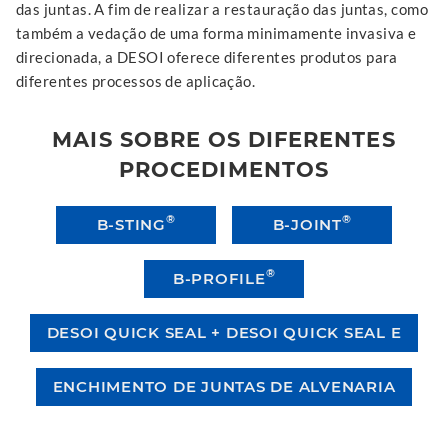
das juntas. A fim de realizar a restauração das juntas, como
também a vedação de uma forma minimamente invasiva e
direcionada, a DESOI oferece diferentes produtos para
diferentes processos de aplicação.
MAIS SOBRE OS DIFERENTES
PROCEDIMENTOS
®
®
B-STING
B-JOINT
®
B-PROFILE
DESOI QUICK SEAL + DESOI QUICK SEAL E
ENCHIMENTO DE JUNTAS DE ALVENARIA