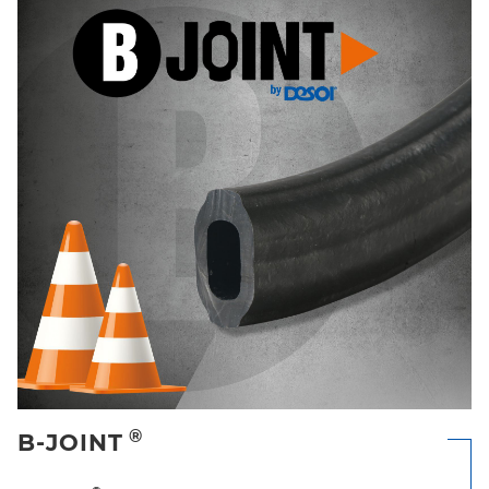
®
B-JOINT