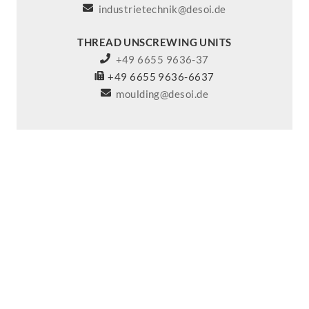
industrietechnik@desoi.de
THREAD UNSCREWING UNITS
+49 6655 9636-37
+49 6655 9636-6637
moulding@desoi.de