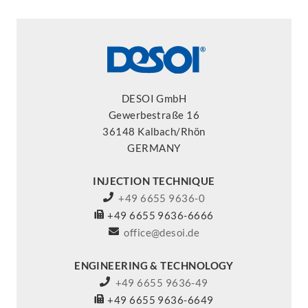
DESOI GmbH
Gewerbestraße 16
36148 Kalbach/Rhön
GERMANY
INJECTION TECHNIQUE
+49 6655 9636-0
+49 6655 9636-6666
office@desoi.de
ENGINEERING & TECHNOLOGY
+49 6655 9636-49
+49 6655 9636-6649