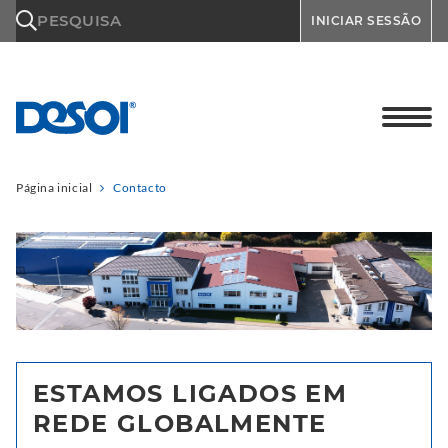
\n
PESQUISA
INICIAR SESSÃO
Página inicial
Contacto
ESTAMOS LIGADOS EM
REDE GLOBALMENTE