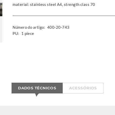
material: stainless steel A4, strength class 70
Número do artigo:
400-20-743
PU:
1 piece
DADOS TÉCNICOS
ACESSÓRIOS