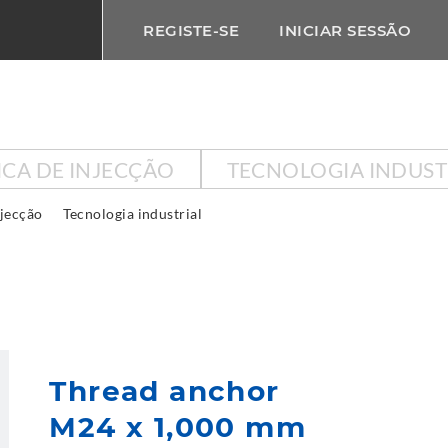
REGISTE-SE
INICIAR SESSÃO
ICA DE INJECÇÃO
TECNOLOGIA INDUST
njecção
Tecnologia industrial
Thread anchor
M24 x 1,000 mm