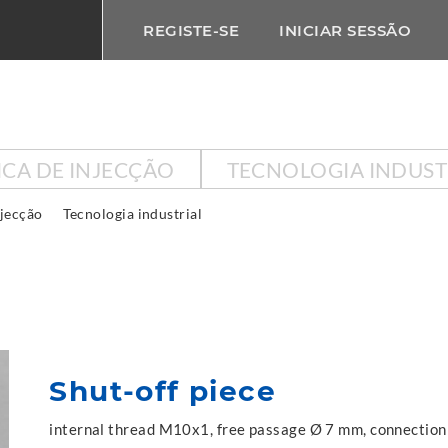
REGISTE-SE
INICIAR SESSÃO
ICA DE INJECÇÃO
TECNOLOGIA INDUST
njecção
Tecnologia industrial
Shut-off piece
internal thread M10x1, free passage Ø 7 mm, connection