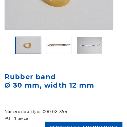
Rubber band
Ø 30 mm, width 12 mm
Número do artigo:
000-03-356
PU:
1 piece